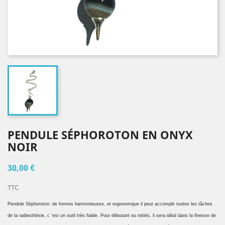
PENDULE SÉPHOROTON EN ONYX
NOIR
30,00 €
TTC
Pendule Séphoroton: de formes harmonieuses, et ergonomique il peut accomplir toutes les tâches
de la radiesthésie, c 'est un outil très fiable. Pour débutant ou initiés, il sera idéal dans la finesse de