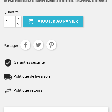
son travail aussi bien pour les questions divinatoires, la géobiologie, le magnétisme, les recherches.
Quantité

AJOUTER AU PANIER
Partager
Garanties sécurité
Politique de livraison
Politique retours