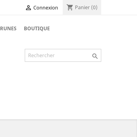
shopping_cart

Panier
(0)
Connexion
 RUNES
BOUTIQUE
