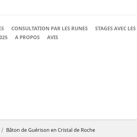
ES
CONSULTATION PAR LES RUNES
STAGES AVEC LES
025
A PROPOS
AVIS
Bâton de Guérison en Cristal de Roche