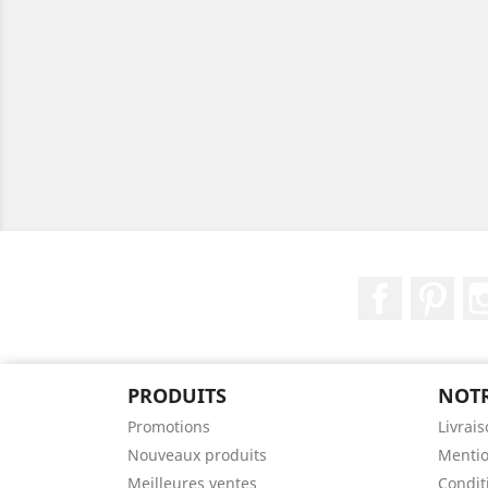
Facebook
Pint
PRODUITS
NOTR
Promotions
Livrai
Nouveaux produits
Mentio
Meilleures ventes
Conditi