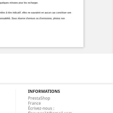
l quelques minutes pour les recharger.
es à titre indicatif, elles ne sauraient en aucun cas constituer une
ponsabilité. Sous réserve d'erreurs ou d'omissions, photos non
INFORMATIONS
PrestaShop
France
Écrivez-nous :