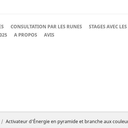
ES
CONSULTATION PAR LES RUNES
STAGES AVEC LES
025
A PROPOS
AVIS
Activateur d'Énergie en pyramide et branche aux couleu